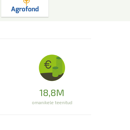
18,8M
omanikele teenitud