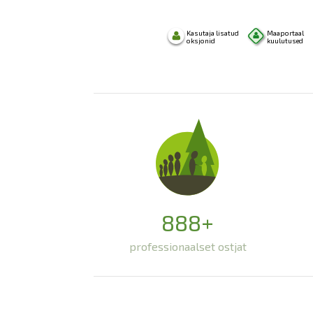
888+
professionaalset ostjat