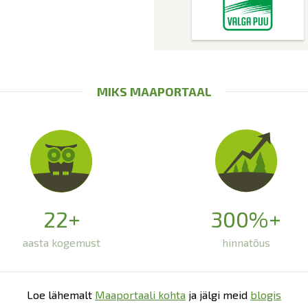
MIKS MAAPORTAAL
22+
300%+
aasta kogemust
hinnatõus
Loe lähemalt
Maaportaali kohta
ja jälgi meid
blogis