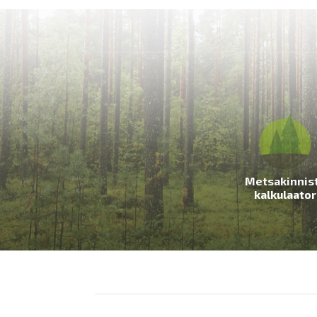
Metsakinnis
kalkulaator